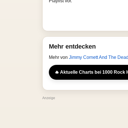
Playlist vor.
Mehr entdecken
Mehr von
Jimmy Cornett And The De
🔥 Aktuelle Charts bei 1000 Rock 
Anzeige