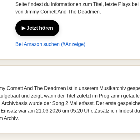
Seite findest du Informationen zum Titel, letzte Plays 
von Jimmy Cornett And The Deadmen.
▶ Jetzt hören
Bei Amazon suchen (#Anzeige)
mmy Cornett And The Deadmen ist in unserem Musikarchiv gespe
fgebaut und zeigt, wann der Titel zuletzt im Programm gelaufen
gen Archivbasis wurde der Song 2 Mal erfasst. Der erste gespei
 Einsatz war am 21.03.2026 um 05:20 Uhr. Zusätzlich findest du 
 Archiv.