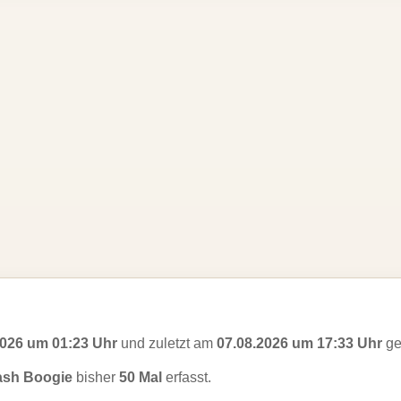
2026 um 01:23 Uhr
und zuletzt am
07.08.2026 um 17:33 Uhr
ge
ash Boogie
bisher
50 Mal
erfasst.