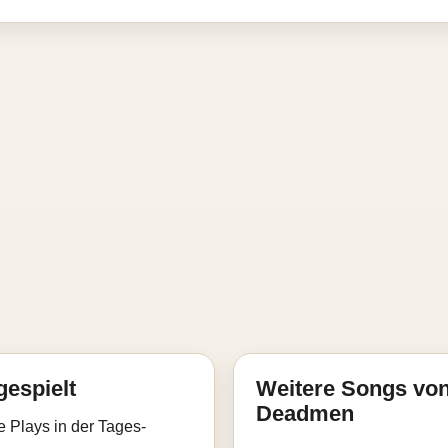
gespielt
Weitere Songs vo
Deadmen
e Plays in der Tages-