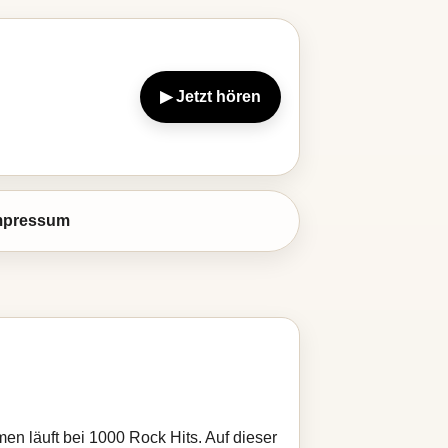
▶ Jetzt hören
mpressum
n läuft bei 1000 Rock Hits. Auf dieser