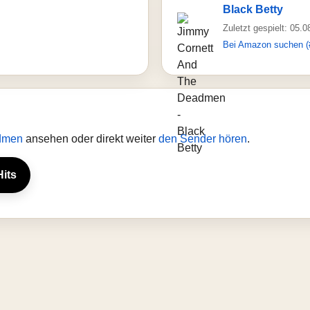
Black Betty
Zuletzt gespielt: 05.
Bei Amazon suchen (
admen
ansehen oder direkt weiter
den Sender hören
.
Hits