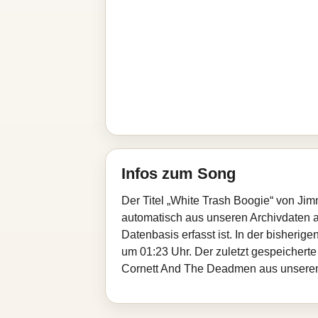
Infos zum Song
Der Titel „White Trash Boogie“ von Ji
automatisch aus unseren Archivdaten au
Datenbasis erfasst ist. In der bisheri
um 01:23 Uhr. Der zuletzt gespeicherte
Cornett And The Deadmen aus unserem