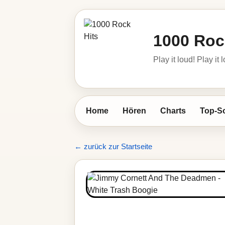
1000 Roc
Play it loud! Play it 
Home
Hören
Charts
Top-S
← zurück zur Startseite