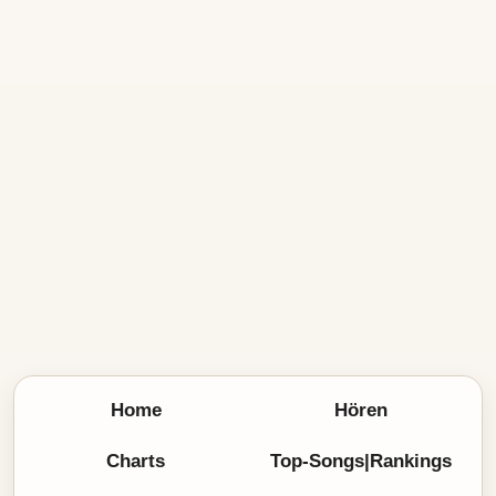
Home
Hören
Charts
Top-Songs|Rankings