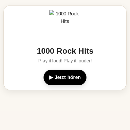
1000 Rock Hits
Play it loud! Play it louder!
▶ Jetzt hören