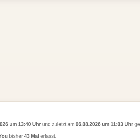
2026 um 13:40 Uhr
und zuletzt am
06.08.2026 um 11:03 Uhr
ges
You
bisher
43 Mal
erfasst.