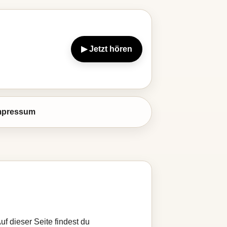
▶ Jetzt hören
mpressum
uf dieser Seite findest du