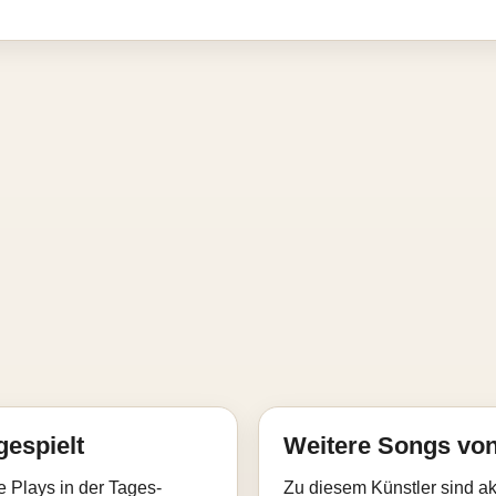
gespielt
Weitere Songs von
e Plays in der Tages-
Zu diesem Künstler sind akt