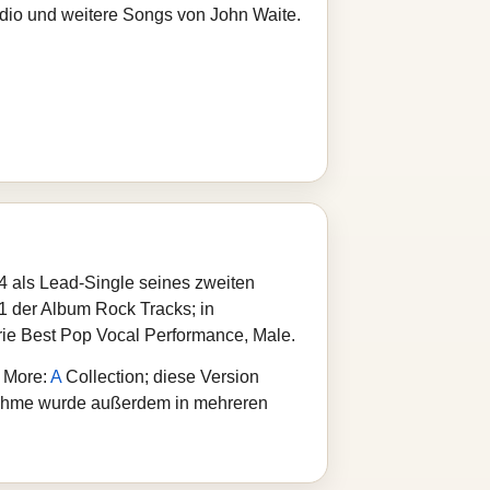
adio und weitere Songs von John Waite.
84 als Lead-Single seines zweiten
1 der Album Rock Tracks; in
orie Best Pop Vocal Performance, Male.
 More:
A
Collection; diese Version
fnahme wurde außerdem in mehreren