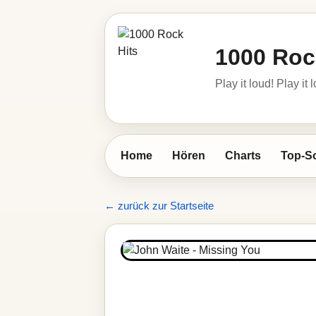
1000 Roc
Play it loud! Play it 
Home
Hören
Charts
Top-S
← zurück zur Startseite