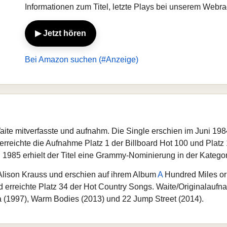
Informationen zum Titel, letzte Plays bei unserem Webr
▶ Jetzt hören
Bei Amazon suchen (#Anzeige)
aite mitverfasste und aufnahm. Die Single erschien im Juni 19
rreichte die Aufnahme Platz 1 der Billboard Hot 100 und Platz 
 9. 1985 erhielt der Titel eine Grammy-Nominierung in der Kateg
lison Krauss und erschien auf ihrem Album
A
Hundred Miles or
 erreichte Platz 34 der Hot Country Songs. Waite/Originalau
a (1997), Warm Bodies (2013) und 22 Jump Street (2014).