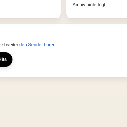
Archiv hinterlegt.
ekt weiter
den Sender hören
.
Hits