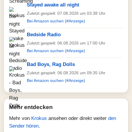
Stayed awake all night
Zuletzt gespielt: 07.08.2026 um 03:38 Uhr
Bei Amazon suchen (#Anzeige)
Bedside Radio
Zuletzt gespielt: 06.08.2026 um 17:00 Uhr
Bei Amazon suchen (#Anzeige)
Bad Boys, Rag Dolls
Zuletzt gespielt: 06.08.2026 um 09:35 Uhr
Bei Amazon suchen (#Anzeige)
Mehr entdecken
Mehr von
Krokus
ansehen oder direkt weiter
den
Sender hören
.