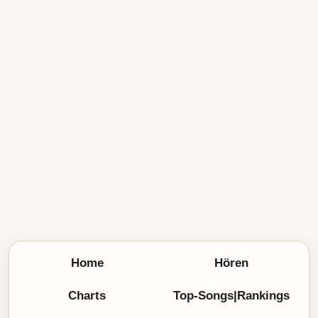
Home
Hören
Charts
Top-Songs|Rankings