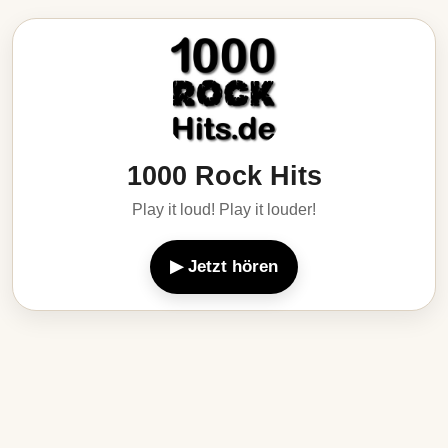
1000 Rock Hits
Play it loud! Play it louder!
▶ Jetzt hören