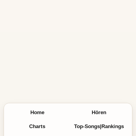
Home
Hören
Charts
Top-Songs|Rankings