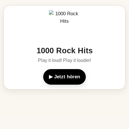
1000 Rock Hits
Play it loud! Play it louder!
▶ Jetzt hören