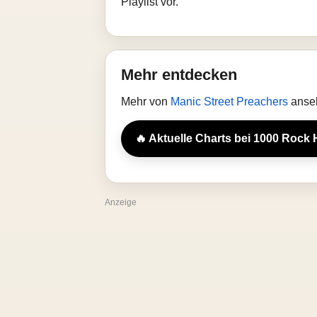
Playlist vor.
Mehr entdecken
Mehr von
Manic Street Preachers
anseh
🔥 Aktuelle Charts bei 1000 Rock 
Anzeige