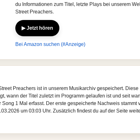
du Informationen zum Titel, letzte Plays bei unserem W
Street Preachers.
▶ Jetzt hören
Bei Amazon suchen (#Anzeige)
Street Preachers ist in unserem Musikarchiv gespeichert. Dies
, wann der Titel zuletzt im Programm gelaufen ist und seit wann
er Song 1 Mal erfasst. Der erste gespeicherte Nachweis stammt
.03.2026 um 03:03 Uhr. Zusätzlich findest du auf der Seite weit