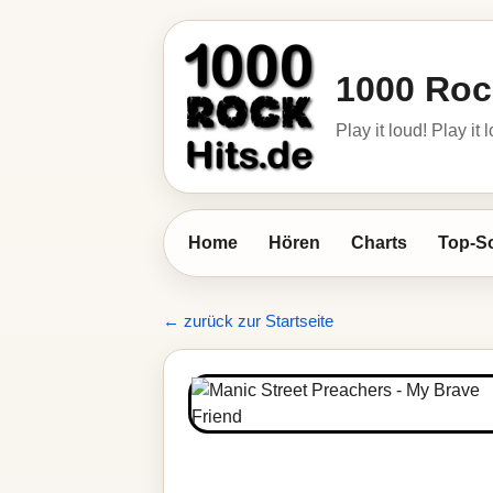
1000 Roc
Play it loud! Play it 
Home
Hören
Charts
Top-S
← zurück zur Startseite