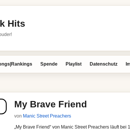
k Hits
louder!
ongs|Rankings
Spende
Playlist
Datenschutz
I
My Brave Friend
von
Manic Street Preachers
„My Brave Friend“ von Manic Street Preachers läuft bei 1