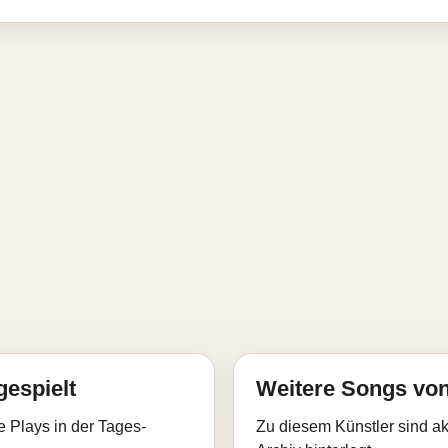
gespielt
Weitere Songs von
e Plays in der Tages-
Zu diesem Künstler sind akt