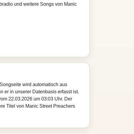
ebradio und weitere Songs von Manic
e Songseite wird automatisch aus
 er in unserer Datenbasis erfasst ist.
 vom 22.03.2026 um 03:03 Uhr. Der
ere Titel von Manic Street Preachers