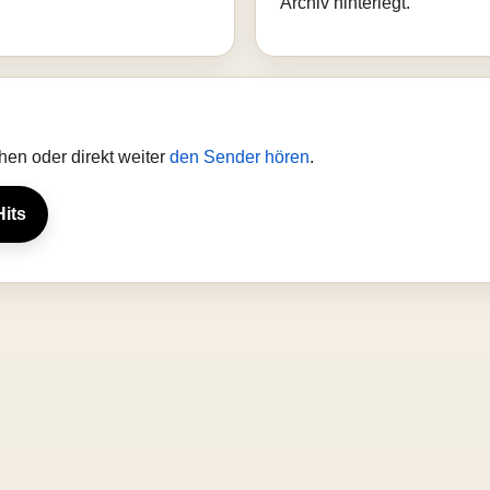
Archiv hinterlegt.
en oder direkt weiter
den Sender hören
.
Hits