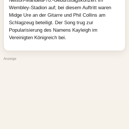
Nelson‑Mandela‑70.-Geburtstagskonzert im
Wembley‑Stadion auf; bei diesem Auftritt waren
Midge Ure an der Gitarre und Phil Collins am
Schlagzeug beteiligt. Der Song trug zur
Popularisierung des Namens Kayleigh im
Vereinigten Königreich bei.
Anzeige