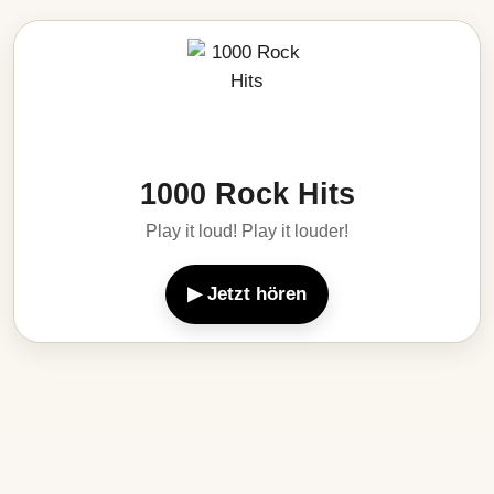
1000 Rock Hits
Play it loud! Play it louder!
▶ Jetzt hören