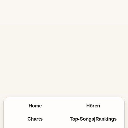
Home
Hören
Charts
Top-Songs|Rankings