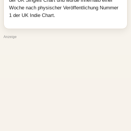
der UK Singles Chart und wurde innerhalb einer
Woche nach physischer Veröffentlichung Nummer
1 der UK Indie Chart.
Anzeige