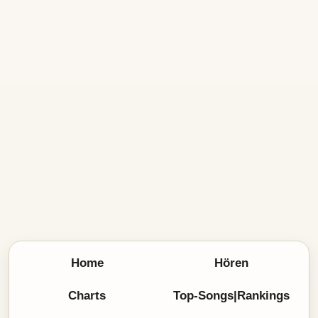
Home
Hören
Charts
Top-Songs|Rankings