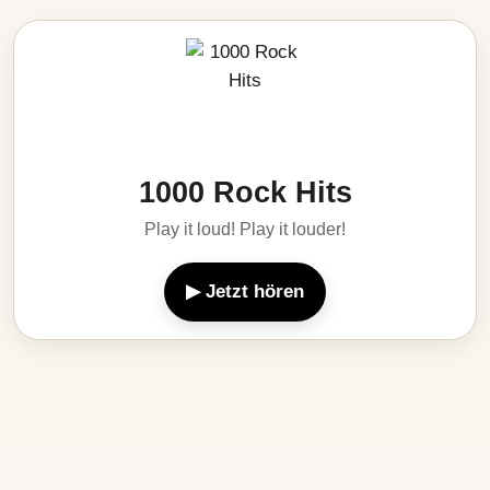
1000 Rock Hits
Play it loud! Play it louder!
▶ Jetzt hören