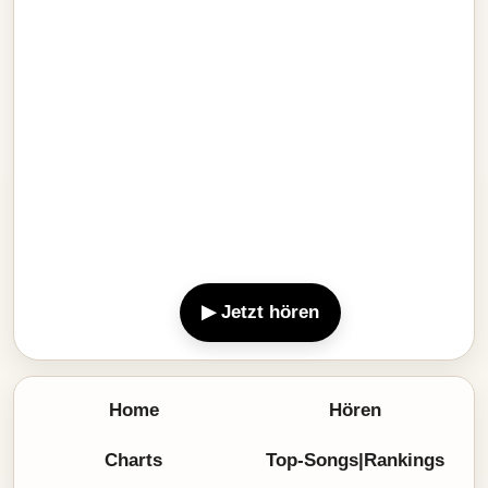
▶ Jetzt hören
Home
Hören
Charts
Top-Songs|Rankings