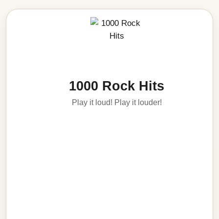
1000 Rock Hits
Play it loud! Play it louder!