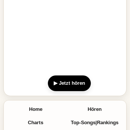
▶ Jetzt hören
Home
Hören
Charts
Top-Songs|Rankings