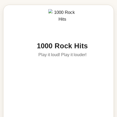
1000 Rock Hits
Play it loud! Play it louder!