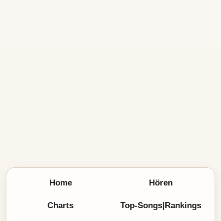
Home
Hören
Charts
Top-Songs|Rankings