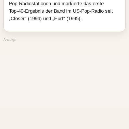
Pop‑Radiostationen und markierte das erste
Top‑40‑Ergebnis der Band im US‑Pop‑Radio seit
„Closer“ (1994) und „Hurt“ (1995).
Anzeige