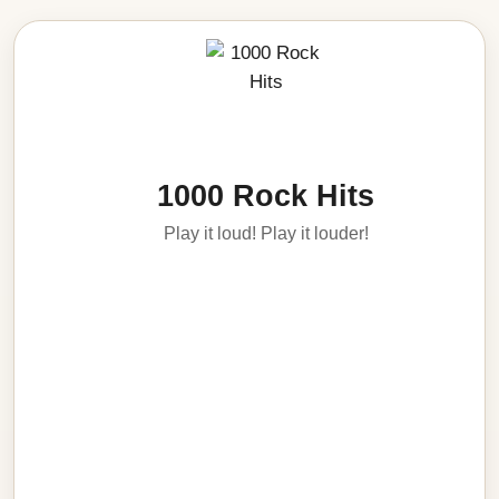
1000 Rock Hits
Play it loud! Play it louder!