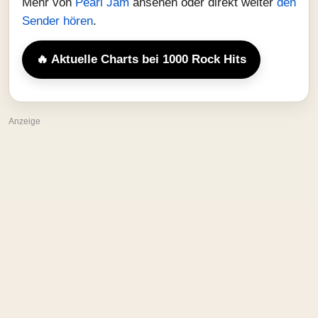
Mehr von
Pearl Jam
ansehen oder direkt weiter
den
Sender hören
.
🔥 Aktuelle Charts bei 1000 Rock Hits
Anzeige