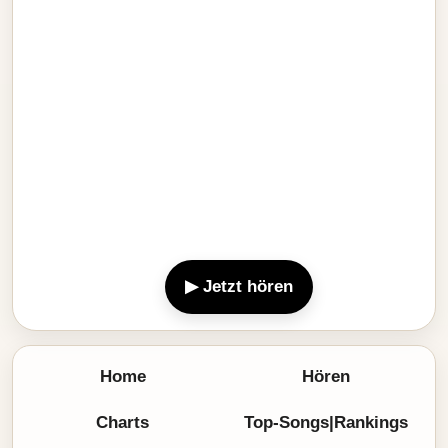
▶ Jetzt hören
Home
Hören
Charts
Top-Songs|Rankings