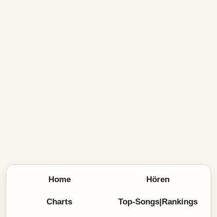
Home
Hören
Charts
Top-Songs|Rankings