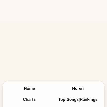
Home
Hören
Charts
Top-Songs|Rankings