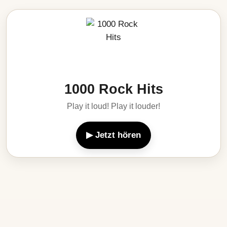
1000 Rock Hits
Play it loud! Play it louder!
▶ Jetzt hören