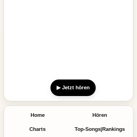
▶ Jetzt hören
Home
Hören
Charts
Top-Songs|Rankings