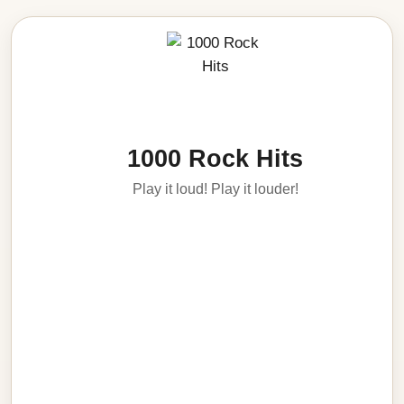
1000 Rock Hits
Play it loud! Play it louder!