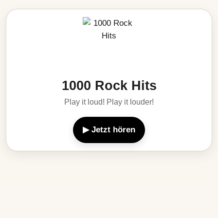
1000 Rock Hits
Play it loud! Play it louder!
▶ Jetzt hören