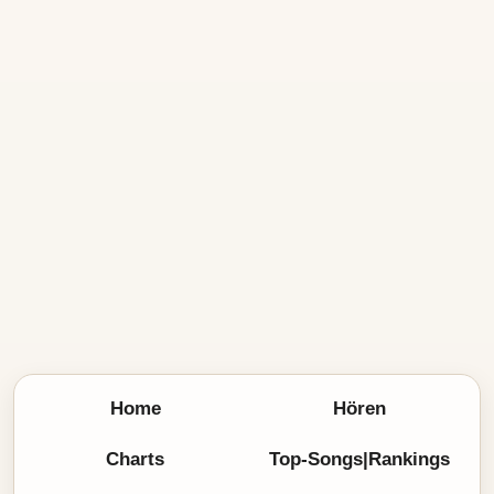
Home
Hören
Charts
Top-Songs|Rankings