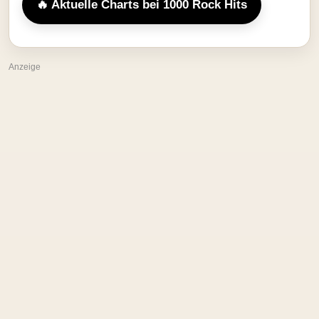
🔥 Aktuelle Charts bei 1000 Rock Hits
Anzeige