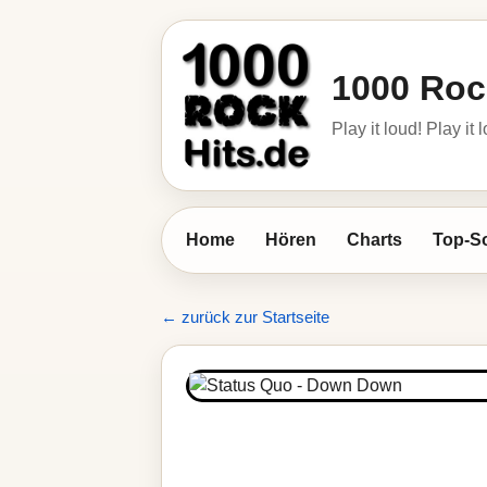
1000 Roc
Play it loud! Play it 
Home
Hören
Charts
Top-S
← zurück zur Startseite