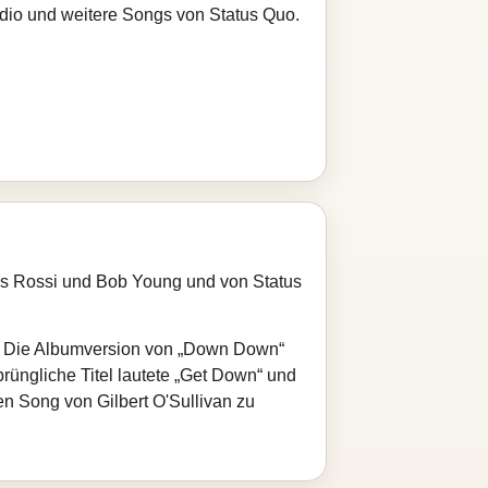
adio und weitere Songs von Status Quo.
s Rossi und Bob Young und von Status
en. Die Albumversion von „Down Down“
prüngliche Titel lautete „Get Down“ und
n Song von Gilbert O'Sullivan zu