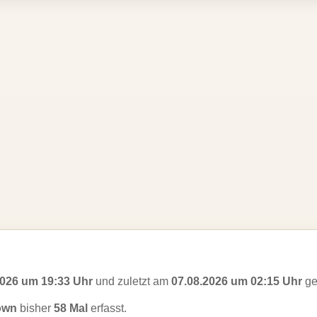
2026 um 19:33 Uhr
und zuletzt am
07.08.2026 um 02:15 Uhr
ge
own
bisher
58 Mal
erfasst.