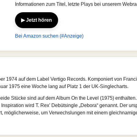
Informationen zum Titel, letzte Plays bei unserem Webr
▶ Jetzt hören
Bei Amazon suchen (#Anzeige)
r 1974 auf dem Label Vertigo Records. Komponiert von Franci
nuar 1975 eine Woche lang auf Platz 1 der UK-Singlecharts.
“; beide Stücke sind auf dem Album On the Level (1975) enthalt
s Inspiration wird T. Rex' Debütsingle „Debora“ genannt. Der urs
rt, möglicherweise, um Verwechslungen mit einem gleichnamige