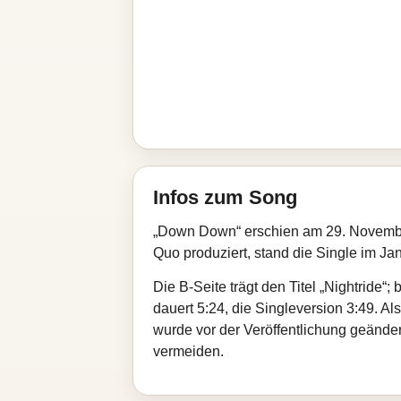
Infos zum Song
„Down Down“ erschien am 29. Novembe
Quo produziert, stand die Single im Ja
Die B-Seite trägt den Titel „Nightride
dauert 5:24, die Singleversion 3:49. Al
wurde vor der Veröffentlichung geände
vermeiden.