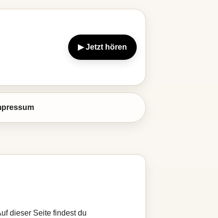
▶ Jetzt hören
mpressum
f dieser Seite findest du