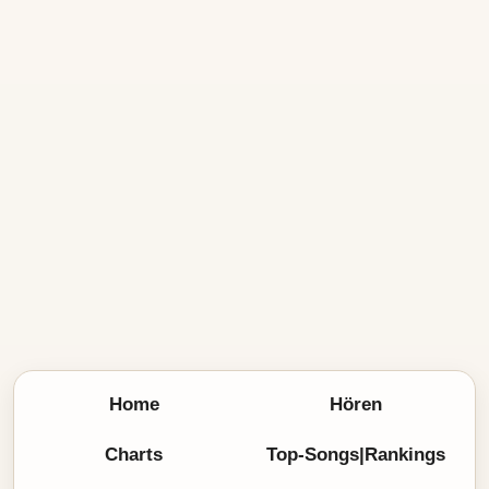
Home
Hören
Charts
Top-Songs|Rankings