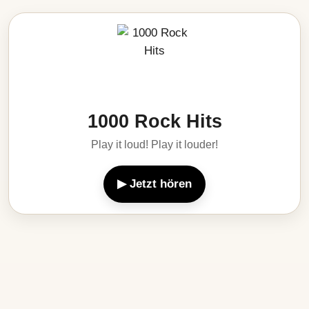
1000 Rock Hits
Play it loud! Play it louder!
▶ Jetzt hören