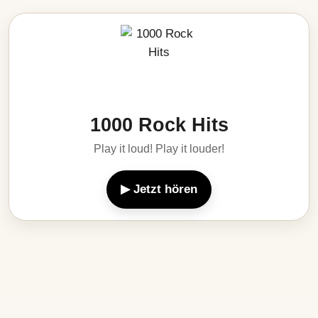
1000 Rock Hits
Play it loud! Play it louder!
▶ Jetzt hören