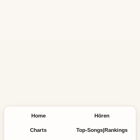
Home
Hören
Charts
Top-Songs|Rankings