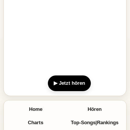
▶ Jetzt hören
Home
Hören
Charts
Top-Songs|Rankings