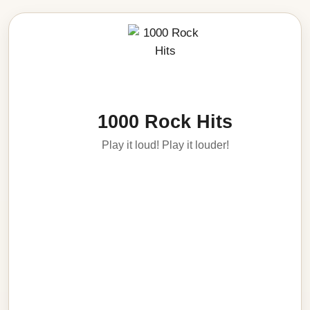
1000 Rock Hits
Play it loud! Play it louder!