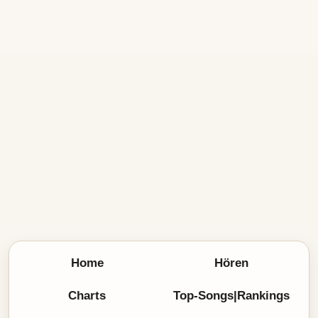
Home
Hören
Charts
Top-Songs|Rankings