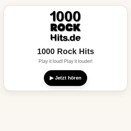
1000 Rock Hits
Play it loud! Play it louder!
▶ Jetzt hören