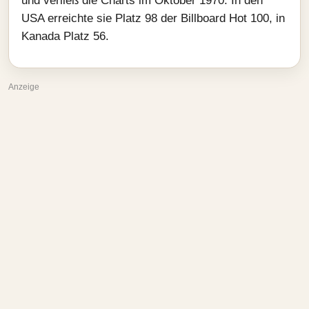
und verließ die Charts im Oktober 1970. In den
USA erreichte sie Platz 98 der Billboard Hot 100, in
Kanada Platz 56.
Anzeige