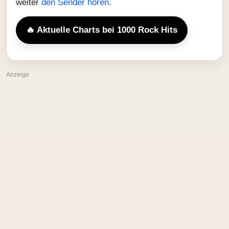
weiter
den Sender hören
.
🔥 Aktuelle Charts bei 1000 Rock Hits
Anzeige