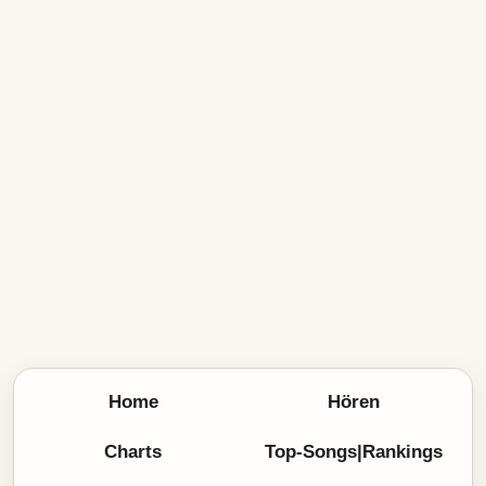
Home
Hören
Charts
Top-Songs|Rankings