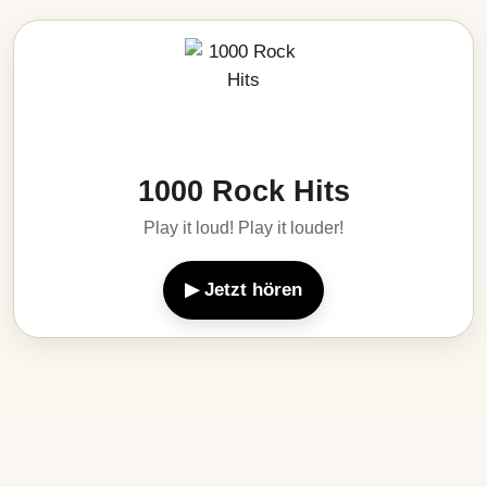
1000 Rock Hits
Play it loud! Play it louder!
▶ Jetzt hören