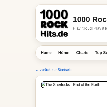
1000 Roc
Play it loud! Play it 
Home
Hören
Charts
Top-S
← zurück zur Startseite