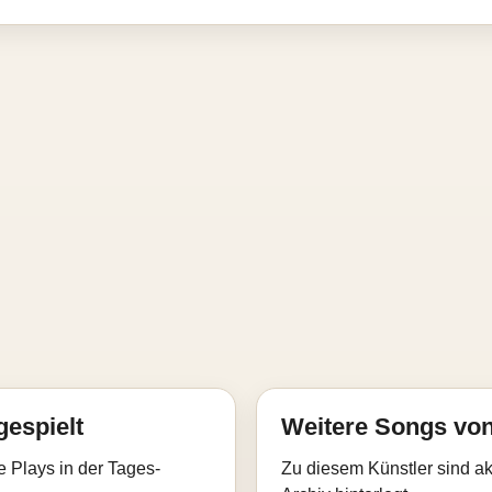
gespielt
Weitere Songs von
e Plays in der Tages-
Zu diesem Künstler sind akt