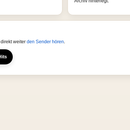
Archiv hinterlegt.
direkt weiter
den Sender hören
.
Hits