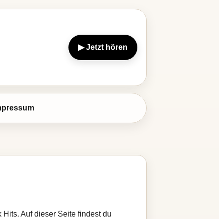
▶ Jetzt hören
mpressum
Hits. Auf dieser Seite findest du