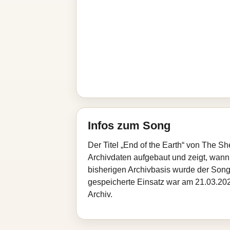
Infos zum Song
Der Titel „End of the Earth“ von The S
Archivdaten aufgebaut und zeigt, wann d
bisherigen Archivbasis wurde der Song
gespeicherte Einsatz war am 21.03.2026
Archiv.