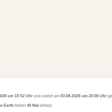
2026 um 10:52 Uhr
und zuletzt am
03.08.2026 um 20:06 Uhr
ge
he Earth
bisher
40 Mal
erfasst.