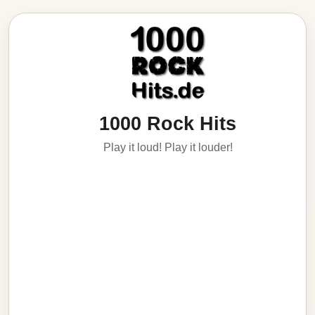
1000 Rock Hits
Play it loud! Play it louder!