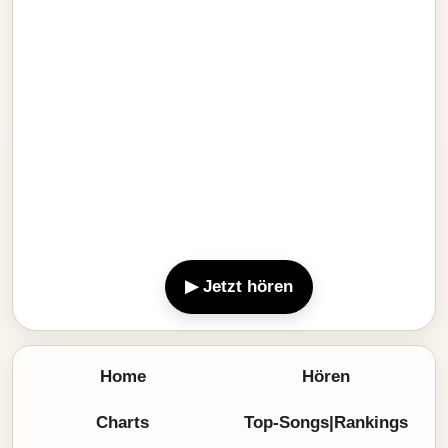
▶ Jetzt hören
Home
Hören
Charts
Top-Songs|Rankings