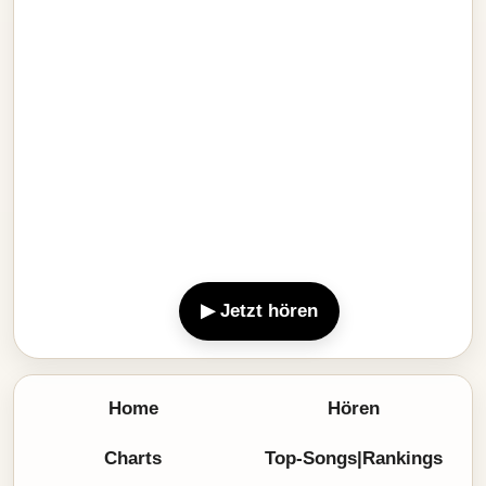
▶ Jetzt hören
Home
Hören
Charts
Top-Songs|Rankings