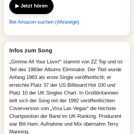
▶ Jetzt hören
Bei Amazon suchen (#Anzeige)
Infos zum Song
„Gimme All Your Lovin'“ stammt von ZZ Top und ist
Teil des 1983er Albums Eliminator. Der Titel wurde
Anfang 1983 als erste Single veröffentlicht; er
erreichte Platz 37 der US Billboard Hot 100 und
Platz 10 der UK Singles Chart. In Großbritannien
teilt sich der Song mit der 1992 veröffentlichten
Coverversion von „Viva Las Vegas“ die höchste
Chartposition der Band im UK‑Ranking. Produzent
war Bill Ham; Aufnahme und Mix übernahm Terry
Manning.