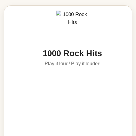
1000 Rock Hits
Play it loud! Play it louder!