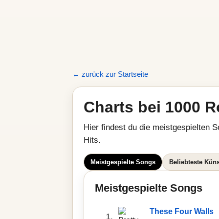
← zurück zur Startseite
Charts bei 1000 R
Hier findest du die meistgespielten S
Hits.
Meistgespielte Songs
Beliebteste Küns
Meistgespielte Songs
These Four Walls
1.