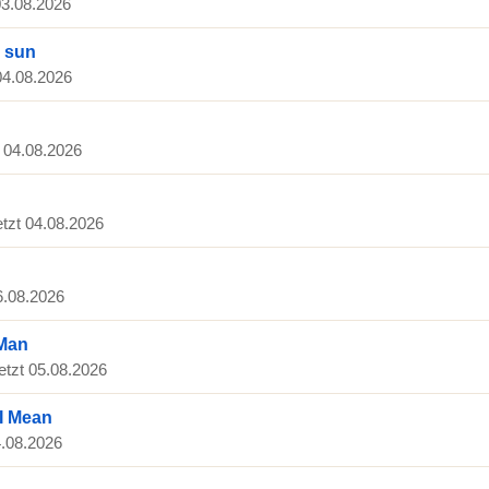
 03.08.2026
e sun
 04.08.2026
t 04.08.2026
etzt 04.08.2026
06.08.2026
 Man
letzt 05.08.2026
I Mean
4.08.2026