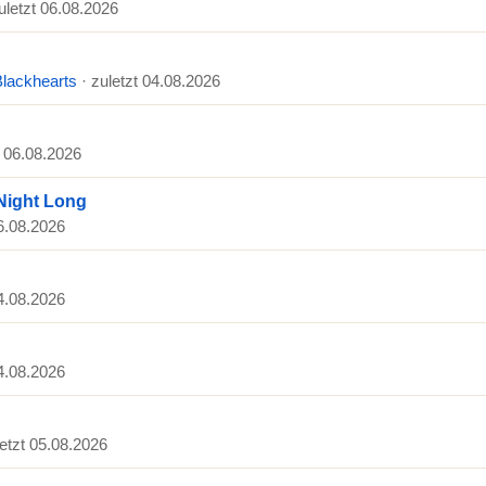
zuletzt 06.08.2026
Blackhearts
· zuletzt 04.08.2026
t 06.08.2026
Night Long
06.08.2026
04.08.2026
04.08.2026
letzt 05.08.2026