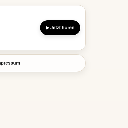
▶ Jetzt hören
mpressum