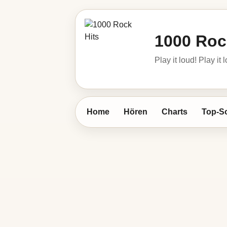
1000 Roc
Play it loud! Play it 
Home
Hören
Charts
Top-S