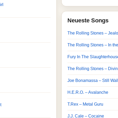
rl
Neueste Songs
The Rolling Stones – Jeal
The Rolling Stones – In the
Fury In The Slaughterhous
The Rolling Stones – Divin
Joe Bonamassa – Still Wal
H.E.R.O. – Avalanche
T.Rex – Metal Guru
t
J.J. Cale – Cocaine