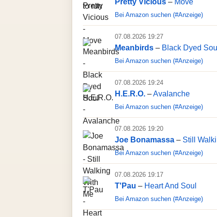
Pretty Vicious
–
Move
Bei Amazon suchen (#Anzeige)
07.08.2026 19:27
Meanbirds
–
Black Dyed Sou
Bei Amazon suchen (#Anzeige)
07.08.2026 19:24
H.E.R.O.
–
Avalanche
Bei Amazon suchen (#Anzeige)
07.08.2026 19:20
Joe Bonamassa
–
Still Wal
Bei Amazon suchen (#Anzeige)
07.08.2026 19:17
T'Pau
–
Heart And Soul
Bei Amazon suchen (#Anzeige)