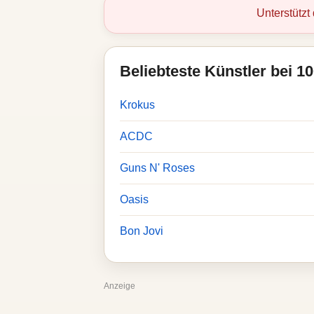
Unterstützt
Beliebteste Künstler bei 1
Krokus
ACDC
Guns N' Roses
Oasis
Bon Jovi
Anzeige