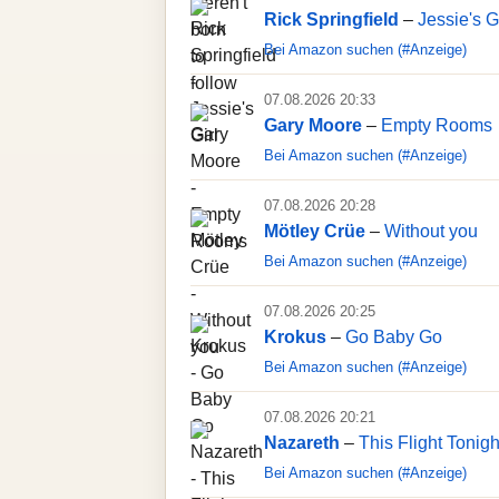
Rick Springfield
–
Jessie's Gi
Bei Amazon suchen (#Anzeige)
07.08.2026 20:33
Gary Moore
–
Empty Rooms
Bei Amazon suchen (#Anzeige)
07.08.2026 20:28
Mötley Crüe
–
Without you
Bei Amazon suchen (#Anzeige)
07.08.2026 20:25
Krokus
–
Go Baby Go
Bei Amazon suchen (#Anzeige)
07.08.2026 20:21
Nazareth
–
This Flight Tonigh
Bei Amazon suchen (#Anzeige)