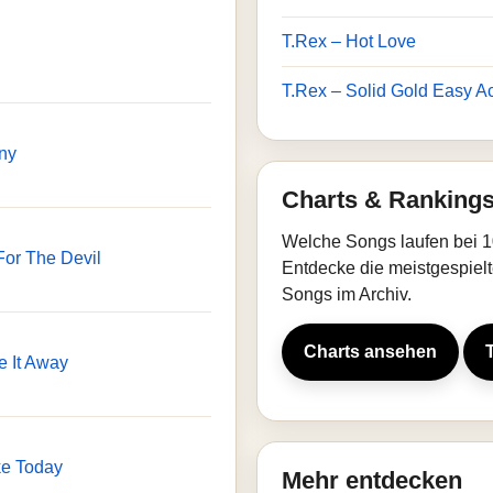
T.Rex – Hot Love
T.Rex – Solid Gold Easy Ac
ny
Charts & Ranking
Welche Songs laufen bei 1
or The Devil
Entdecke die meistgespielt
Songs im Archiv.
Charts ansehen
e It Away
ke Today
Mehr entdecken