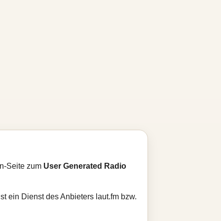
an-Seite zum
User Generated Radio
st ein Dienst des Anbieters laut.fm bzw.