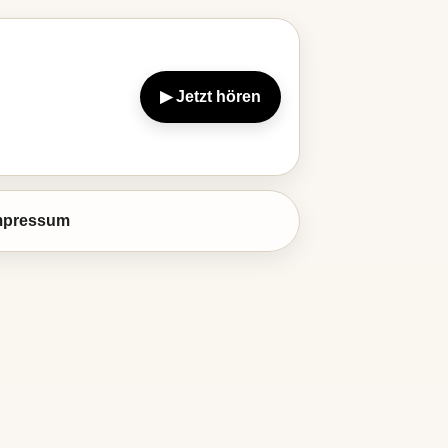
▶ Jetzt hören
mpressum