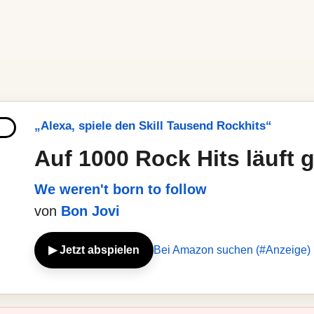
„Alexa, spiele den Skill Tausend Rockhits“
Auf 1000 Rock Hits läuft 
We weren't born to follow
von
Bon Jovi
▶ Jetzt abspielen
Bei Amazon suchen (#Anzeige)