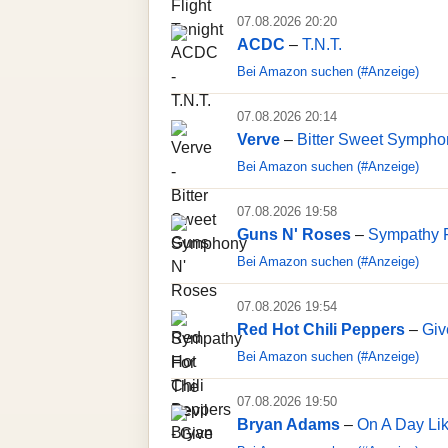
07.08.2026 20:20
ACDC
–
T.N.T.
Bei Amazon suchen (#Anzeige)
07.08.2026 20:14
Verve
–
Bitter Sweet Sympho
Bei Amazon suchen (#Anzeige)
07.08.2026 19:58
Guns N' Roses
–
Sympathy F
Bei Amazon suchen (#Anzeige)
07.08.2026 19:54
Red Hot Chili Peppers
–
Giv
Bei Amazon suchen (#Anzeige)
07.08.2026 19:50
Bryan Adams
–
On A Day Li