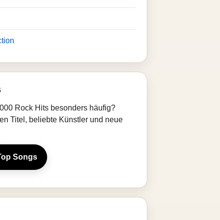
tion
s
000 Rock Hits besonders häufig?
en Titel, beliebte Künstler und neue
Top Songs