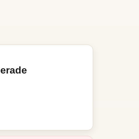
gerade