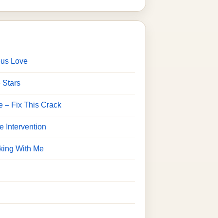
ous Love
 Stars
e – Fix This Crack
e Intervention
king With Me