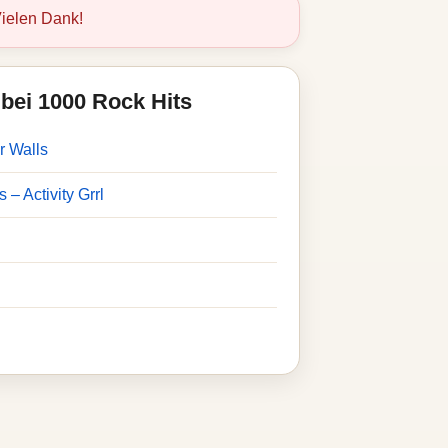
ielen Dank!
bei 1000 Rock Hits
r Walls
 – Activity Grrl