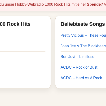
 du unser Hobby-Webradio 1000 Rock Hits mit einer
Spende
? V
000 Rock Hits
Beliebteste Songs 
Pretty Vicious – These Fou
Joan Jett & The Blackhearts
Bon Jovi – Limitless
ACDC – Rock or Bust
ACDC – Hard As A Rock