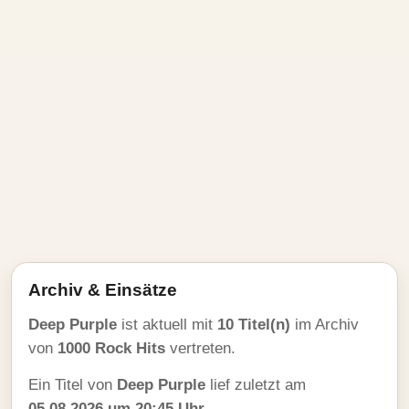
Archiv & Einsätze
Deep Purple
ist aktuell mit
10 Titel(n)
im Archiv
von
1000 Rock Hits
vertreten.
Ein Titel von
Deep Purple
lief zuletzt am
05.08.2026 um 20:45 Uhr
.