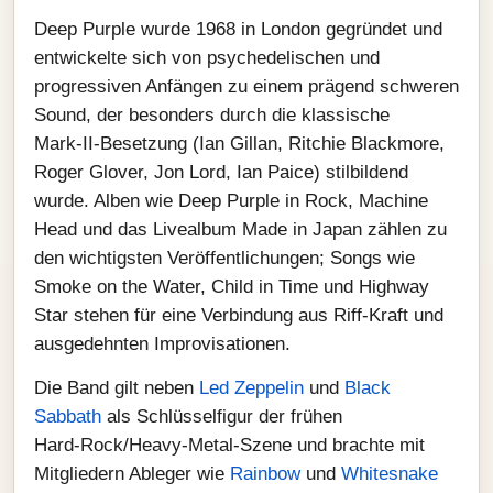
Deep Purple wurde 1968 in London gegründet und
entwickelte sich von psychedelischen und
progressiven Anfängen zu einem prägend schweren
Sound, der besonders durch die klassische
Mark‑II‑Besetzung (Ian Gillan, Ritchie Blackmore,
Roger Glover, Jon Lord, Ian Paice) stilbildend
wurde. Alben wie Deep Purple in Rock, Machine
Head und das Livealbum Made in Japan zählen zu
den wichtigsten Veröffentlichungen; Songs wie
Smoke on the Water, Child in Time und Highway
Star stehen für eine Verbindung aus Riff‑Kraft und
ausgedehnten Improvisationen.
Die Band gilt neben
Led Zeppelin
und
Black
Sabbath
als Schlüsselfigur der frühen
Hard‑Rock/Heavy‑Metal‑Szene und brachte mit
Mitgliedern Ableger wie
Rainbow
und
Whitesnake