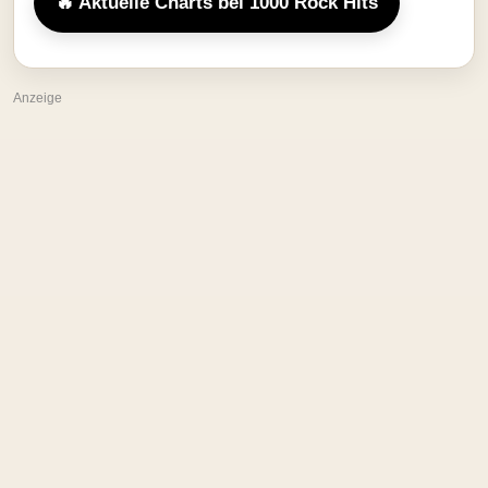
🔥 Aktuelle Charts bei 1000 Rock Hits
Anzeige