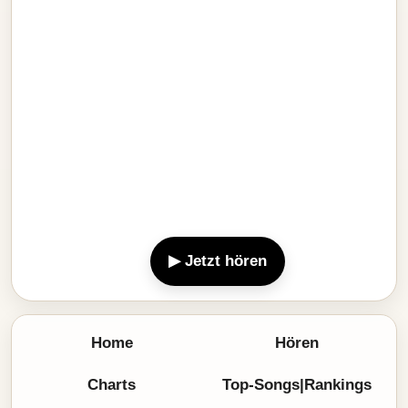
▶ Jetzt hören
Home
Hören
Charts
Top-Songs|Rankings